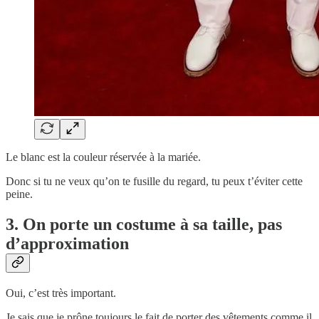
Le blanc est la couleur réservée à la mariée.
Donc si tu ne veux qu’on te fusille du regard, tu peux t’éviter cette
peine.
3. On porte un costume à sa taille, pas
d’approximation
Oui, c’est très important.
Je sais que je prône toujours le fait de porter des vêtements comme il