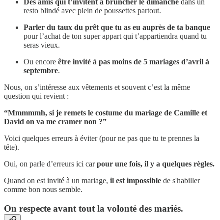
Des amis qui t’invitent à bruncher le dimanche
dans un
resto blindé avec plein de poussettes partout.
Parler du taux du prêt que tu as eu auprès de ta banque
pour l’achat de ton super appart qui t’appartiendra quand tu
seras vieux.
Ou encore
être invité à pas moins de 5 mariages d’avril à
septembre
.
Nous, on s’intéresse aux vêtements et souvent c’est la même
question qui revient :
“Mmmmmh, si je remets le costume du mariage de Camille et
David on va me cramer non ?”
Voici quelques erreurs à éviter (pour ne pas que tu te prennes la
tête).
Oui, on parle d’erreurs ici car
pour une fois, il y a quelques règles.
Quand on est invité à un mariage,
il est impossible
de s'habiller
comme bon nous semble.
On respecte avant tout la volonté des mariés.