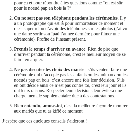
pour ça et pour répondre à tes questions comme “on est sûr
pour le noeud pap en bois là ?”.
On ne sort pas son téléphone pendant les cérémonies.
Il y
a un photographe qui est là pour immortaliser ce moment et
c’est super relou d’avoir des téléphones sur les photos (j’ai vu
une dame sortir son Ipad l’année dernière pour filmer une
cérémonie). Profite de l’instant présent.
Prends le temps d’arriver en avance.
Rien de pire que
d’arriver pendant la cérémonie, c’est le meilleur moyen de se
faire remarquer.
Ne pas discuter les choix des mariés
: s’ils veulent faire une
cérémonie qui n’accepte pas les enfants ou les animaux ou les
noeuds pap en bois, c’est encore une fois leur décision. S’ils
en ont décidé ainsi ce n’est pas contre toi, c’est leur jour et ils
ont leurs raisons. Respecter leurs décisions leur évitera une
charge mentale supplémentaire due à des contestations.
Bien entendu, amuse-toi
, c’est la meilleure façon de montrer
aux mariés que tu as kiffé ce moment.
J’espère que ces quelques conseils t’aideront !