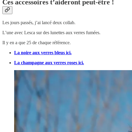
Ces accessoires t’aideront peut-être !
Les jours passés, j’ai lancé deux collab.
L’une avec Lesca sur des lunettes aux verres fumées.
Il y en a que 25 de chaque référence.
La noire aux verres bleus ici.
La champagne aux verres roses ici.