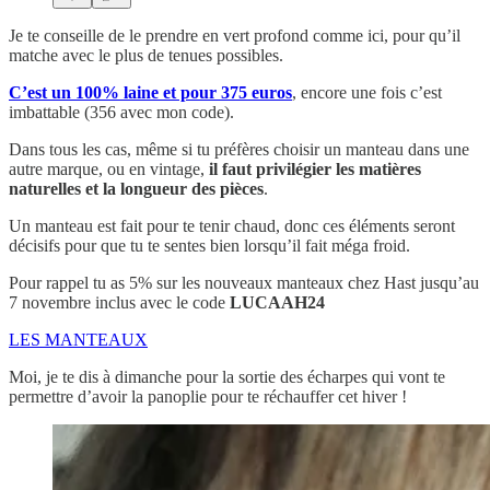
Je te conseille de le prendre en vert profond comme ici, pour qu’il
matche avec le plus de tenues possibles.
C’est un 100% laine et pour 375 euros
, encore une fois c’est
imbattable (356 avec mon code).
Dans tous les cas, même si tu préfères choisir un manteau dans une
autre marque, ou en vintage,
il faut privilégier les matières
naturelles et la longueur des pièces
.
Un manteau est fait pour te tenir chaud, donc ces éléments seront
décisifs pour que tu te sentes bien lorsqu’il fait méga froid.
Pour rappel tu as 5% sur les nouveaux manteaux chez Hast jusqu’au
7 novembre inclus avec le code
LUCAAH24
LES MANTEAUX
Moi, je te dis à dimanche pour la sortie des écharpes qui vont te
permettre d’avoir la panoplie pour te réchauffer cet hiver !