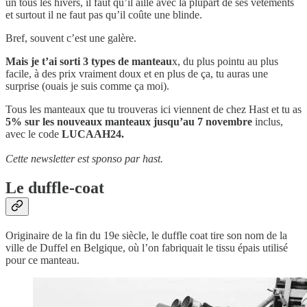
un tous les hivers, il faut qu’il aille avec la plupart de ses vêtements
et surtout il ne faut pas qu’il coûte une blinde.
Bref, souvent c’est une galère.
Mais je t’ai sorti 3 types de manteau
x, du plus pointu au plus
facile, à des prix vraiment doux et en plus de ça, tu auras une
surprise (ouais je suis comme ça moi).
Tous les manteaux que tu trouveras ici viennent de chez Hast et tu as
5% sur les nouveaux manteaux jusqu’au 7 novembre
inclus,
avec le code
LUCAAH24.
Cette newsletter est sponso par hast.
Le duffle-coat
Originaire de la fin du 19e siècle, le duffle coat tire son nom de la
ville de Duffel en Belgique, où l’on fabriquait le tissu épais utilisé
pour ce manteau.