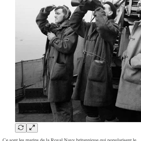
Ce sont les marins de la Royal Navy britannique qui popularisent le