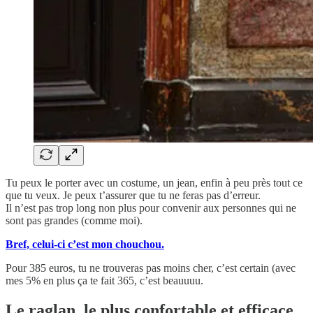
Tu peux le porter avec un costume, un jean, enfin à peu près tout ce
que tu veux. Je peux t’assurer que tu ne feras pas d’erreur.
Il n’est pas trop long non plus pour convenir aux personnes qui ne
sont pas grandes (comme moi).
Bref, celui-ci c’est mon chouchou.
Pour 385 euros, tu ne trouveras pas moins cher, c’est certain (avec
mes 5% en plus ça te fait 365, c’est beauuuu.
Le raglan, le plus confortable et efficace