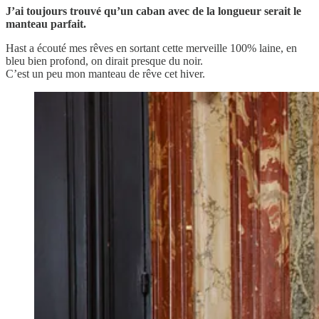
J’ai toujours trouvé qu’un caban avec de la longueur serait le
manteau parfait.
Hast a écouté mes rêves en sortant cette merveille 100% laine, en
bleu bien profond, on dirait presque du noir.
C’est un peu mon manteau de rêve cet hiver.