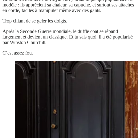
modèle : ils apprécient sa chaleur, sa capuche, et surtout ses attaches
en corde, faciles à manipuler même avec des gants.
Trop chiant de se geler les doigts.
Après la Seconde Guerre mondiale, le duffle coat se répand
largement et devient un classique. Et tu sais quoi, il a été popularisé
par Winston Churchill.
C’est assez fou.