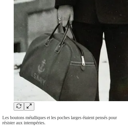
Les boutons métalliques et les poches larges étaient pensés pour
résister aux intempéries.