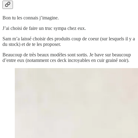
Bon tu les connais j’imagine.
J’ai choisi de faire un truc sympa chez eux.
Sam m’a laissé choisir des produits coup de coeur (sur lesquels il y a
du stock) et de te les proposer.
Beaucoup de très beaux modèles sont sortis. Je bave sur beaucoup
d’entre eux (notamment ces deck incroyables en cuir grainé noir).