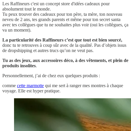
Les Raffineurs c'est un concept store d'idées cadeaux pour
absolument tout le monde.
Tu peux trouver des cadeaux pour ton père, ta mère, ton nouveau
neveu de 2 ans, tes grands parents et même pour ton secret santa
avec tes collègues que tu ne souhaites plus voir (oui les collègues, ça
va un moment).
La particularité des Raffineurs c’est que tout est bien sourcé,
donc tu te retrouves à coup sûr avec de la qualité. Pas d’objets issus
de dropshipping et autres trucs qu’on ne veut pas.
Tu as des jeux, aux accessoires déco, à des vêtements, et plein de
produits insolites
.
Personnellement, j’ai de chez eux quelques produits :
comme
cette marmotte
qui me sert à ranger mes montres à chaque
voyage. Elle est hyper pratique.