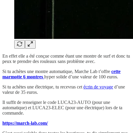
En effet elle a été conçue comme étant une montre de surf et donc tu
peux te prendre des rouleaux sans problème avec.
Si tu achètes une montre automatique, Marche Lab t’offre
cette
marmotte 6 montres
hyper solide d’une valeur de 100 euros.
Si tu achètes une électrique, tu recevras cet
écrin de voyage
d’une
valeur de 35 euros.
Il suffit de renseigner le code LUCA23-AUTO (pour une
automatique) et LUCA23-ELEC (pour une électrique) lors de ta
commande.
https://march-lab.com/