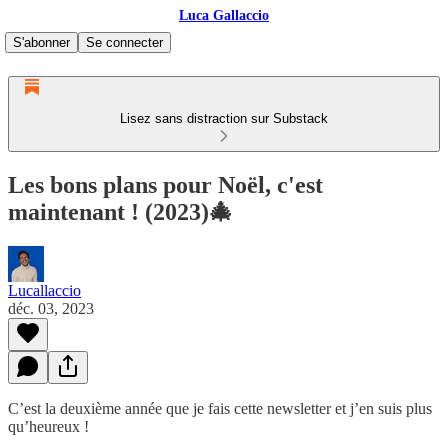
Luca Gallaccio
S'abonner
Se connecter
Lisez sans distraction sur Substack
Les bons plans pour Noël, c'est
maintenant ! (2023)🎄
Lucallaccio
déc. 03, 2023
C’est la deuxième année que je fais cette newsletter et j’en suis plus
qu’heureux !