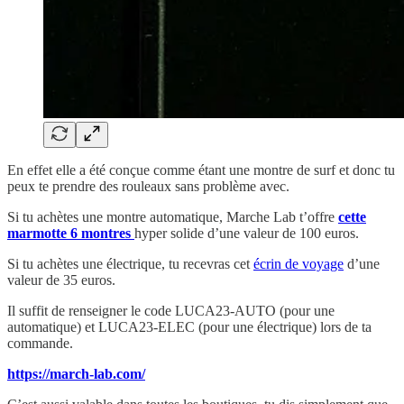
En effet elle a été conçue comme étant une montre de surf et donc tu
peux te prendre des rouleaux sans problème avec.
Si tu achètes une montre automatique, Marche Lab t’offre
cette
marmotte 6 montres
hyper solide d’une valeur de 100 euros.
Si tu achètes une électrique, tu recevras cet
écrin de voyage
d’une
valeur de 35 euros.
Il suffit de renseigner le code LUCA23-AUTO (pour une
automatique) et LUCA23-ELEC (pour une électrique) lors de ta
commande.
https://march-lab.com/