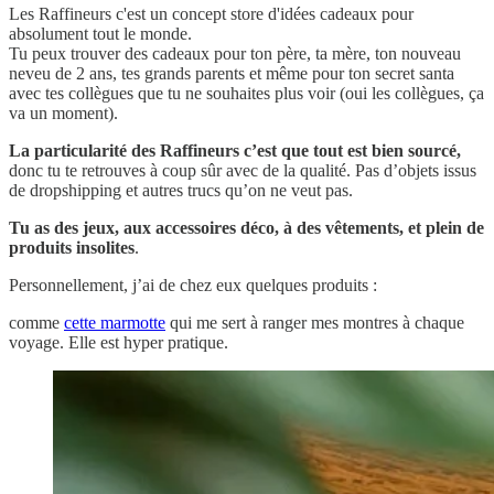
Les Raffineurs c'est un concept store d'idées cadeaux pour
absolument tout le monde.
Tu peux trouver des cadeaux pour ton père, ta mère, ton nouveau
neveu de 2 ans, tes grands parents et même pour ton secret santa
avec tes collègues que tu ne souhaites plus voir (oui les collègues, ça
va un moment).
La particularité des Raffineurs c’est que tout est bien sourcé,
donc tu te retrouves à coup sûr avec de la qualité. Pas d’objets issus
de dropshipping et autres trucs qu’on ne veut pas.
Tu as des jeux, aux accessoires déco, à des vêtements, et plein de
produits insolites
.
Personnellement, j’ai de chez eux quelques produits :
comme
cette marmotte
qui me sert à ranger mes montres à chaque
voyage. Elle est hyper pratique.